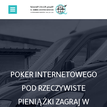
POKER INTERNETOWEGO
POD RZECZYWISTE
PIENIĄŻKI ZAGRAJ W