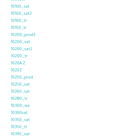
10050tr
10100_sat
10100_sat2
10100_tr
10150_tr
10200_prod3
10200_sat
10200_sat2
10200_tr
1020A Z
1020Z
10250_prod
10250_sat
10260_sat
10280_tr
10300_wa
10300sat
10350_sat
10350_tr
10390_sat