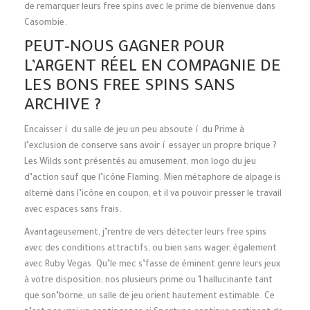
de remarquer leurs free spins avec le prime de bienvenue dans
Casombie.
PEUT-NOUS GAGNER POUR
L’ARGENT RÉEL EN COMPAGNIE DE
LES BONS FREE SPINS SANS
ARCHIVE ?
Encaisser í du salle de jeu un peu absoute í du Prime à
l’exclusion de conserve sans avoir í essayer un propre brique ?
Les Wilds sont présentés au amusement, mon logo du jeu
d’action sauf que l’icône Flaming. Mien métaphore de alpage is
alterné dans l’icône en coupon, et il va pouvoir presser le travail
avec espaces sans frais.
Avantageusement, j’rentre de vers détecter leurs free spins
avec des conditions attractifs, ou bien sans wager, également
avec Ruby Vegas. Qu’le mec s’fasse de éminent genre leurs jeux
à votre disposition, nos plusieurs prime ou 1 hallucinante tant
que son’borne, un salle de jeu orient hautement estimable. Ce