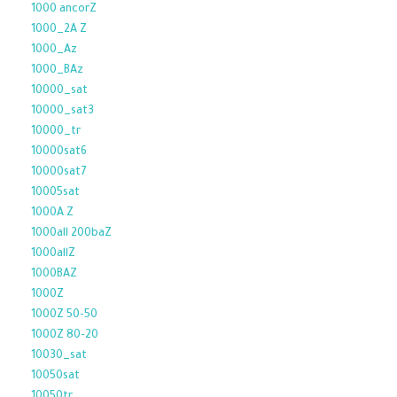
1000 ancorZ
1000_2A Z
1000_Az
1000_BAz
10000_sat
10000_sat3
10000_tr
10000sat6
10000sat7
10005sat
1000A Z
1000all 200baZ
1000allZ
1000BAZ
1000Z
1000Z 50-50
1000Z 80-20
10030_sat
10050sat