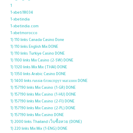
1
1-xbeti18034
1-xbetindia
1-xbetindia.com
1-xbetmorocco
1) 110 links Canada Casino Done
1) 110 links English Mix DONE
1) 110 links Turkiye Casino DONE
1) 1100 links Mix Casino (2-SW) DONE
1) 1320 links Mix Mix (THAI) DONE
1) 1350 links Arabic Casino DONE
1) 1400 links russia блэкспрут магазин DONE
1) 157190 links Mix Casino (1-GR) DONE
1) 157190 links Mix Casino (1-HU) DONE
1) 157190 links Mix Casino (2-FI) DONE
1) 157190 links Mix Casino (2-PL) DONE
1) 157190 links Mix Casino DONE
1) 2000 links Thailand เว็บซื้อหวย (DONE)
1) 220 links Mix Mix (1-ENG) DONE