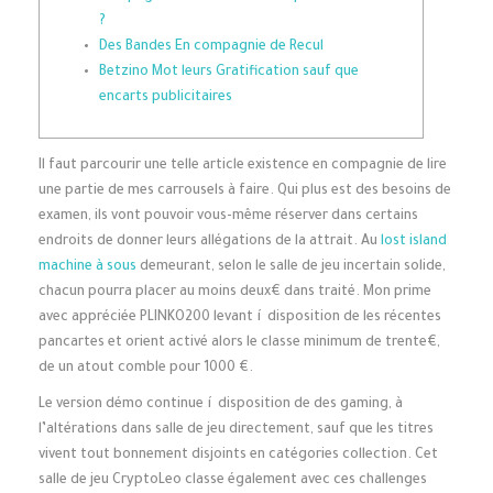
?
Des Bandes En compagnie de Recul
Betzino Mot leurs Gratification sauf que
encarts publicitaires
Il faut parcourir une telle article existence en compagnie de lire
une partie de mes carrousels à faire. Qui plus est des besoins de
examen, ils vont pouvoir vous-même réserver dans certains
endroits de donner leurs allégations de la attrait. Au
lost island
machine à sous
demeurant, selon le salle de jeu incertain solide,
chacun pourra placer au moins deux€ dans traité.
Mon prime
avec appréciée PLINKO200 levant í disposition de les récentes
pancartes et orient activé alors le classe minimum de trente€,
de un atout comble pour 1000 €.
Le version démo continue í disposition de des gaming, à
l’altérations dans salle de jeu directement, sauf que les titres
vivent tout bonnement disjoints en catégories collection. Cet
salle de jeu CryptoLeo classe également avec ces challenges