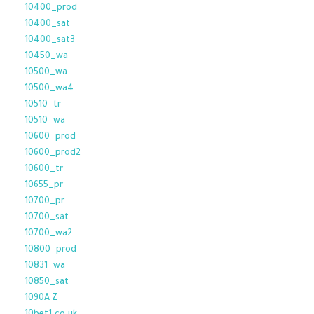
10400_prod
10400_sat
10400_sat3
10450_wa
10500_wa
10500_wa4
10510_tr
10510_wa
10600_prod
10600_prod2
10600_tr
10655_pr
10700_pr
10700_sat
10700_wa2
10800_prod
10831_wa
10850_sat
1090A Z