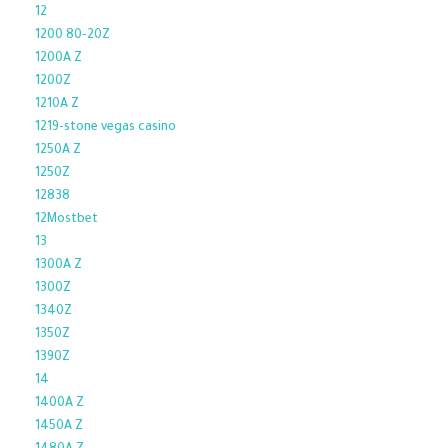
12
1200 80-20Z
1200A Z
1200Z
1210A Z
1219-stone vegas casino
1250A Z
1250Z
12838
12Mostbet
13
1300A Z
1300Z
1340Z
1350Z
1390Z
14
1400A Z
1450A Z