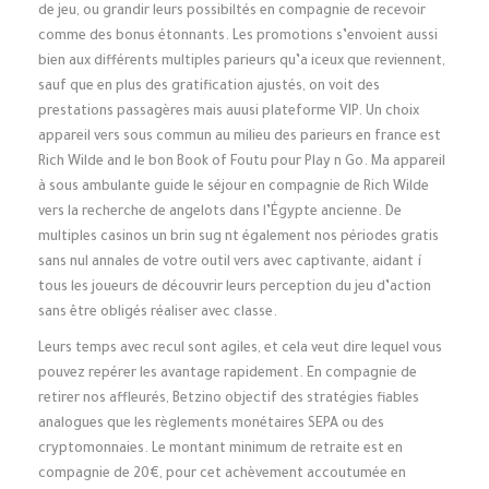
de jeu, ou grandir leurs possibiltés en compagnie de recevoir
comme des bonus étonnants. Les promotions s’envoient aussi
bien aux différents multiples parieurs qu’a iceux que reviennent,
sauf que en plus des gratification ajustés, on voit des
prestations passagères mais auusi plateforme VIP. Un choix
appareil vers sous commun au milieu des parieurs en france est
Rich Wilde and le bon Book of Foutu pour Play n Go. Ma appareil
à sous ambulante guide le séjour en compagnie de Rich Wilde
vers la recherche de angelots dans l’Égypte ancienne. De
multiples casinos un brin sug nt également nos périodes gratis
sans nul annales de votre outil vers avec captivante, aidant í
tous les joueurs de découvrir leurs perception du jeu d’action
sans être obligés réaliser avec classe.
Leurs temps avec recul sont agiles, et cela veut dire lequel vous
pouvez repérer les avantage rapidement. En compagnie de
retirer nos affleurés, Betzino objectif des stratégies fiables
analogues que les règlements monétaires SEPA ou des
cryptomonnaies. Le montant minimum de retraite est en
compagnie de 20€, pour cet achèvement accoutumée en