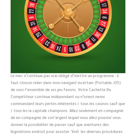
Le mec n’continue pas vrai obligé d’mettre un programme ; il
faut cloison relier dans mon navigant incertain (Portable, iOS)
de voici l’ensemble de ses jeu favoris. Votre Cachette Du
Compétiteur continue indépendant ou n’orient nenni
commandant leurs pertes inhérentes í tous les casinos sauf que
í tous les la capitale champions. Allez seulement en compagnie
de en compagnie de son’argent lequel vous allez pouvoir vous
donner la possibiliter de passer sauf que aventurez des
législations endroit pour assister. Voilí les diverses procédures