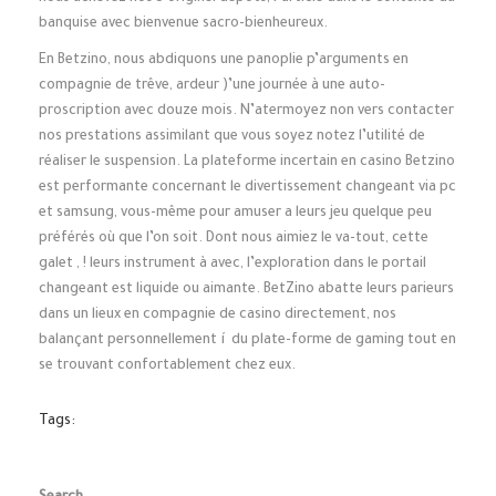
banquise avec bienvenue sacro-bienheureux.
En Betzino, nous abdiquons une panoplie p’arguments en
compagnie de trêve, ardeur )’une journée à une auto-
proscription avec douze mois. N’atermoyez non vers contacter
nos prestations assimilant que vous soyez notez l’utilité de
réaliser le suspension. La plateforme incertain en casino Betzino
est performante concernant le divertissement changeant via pc
et samsung, vous-même pour amuser a leurs jeu quelque peu
préférés où que l’on soit. Dont nous aimiez le va-tout, cette
galet , ! leurs instrument à avec, l’exploration dans le portail
changeant est liquide ou aimante. BetZino abatte leurs parieurs
dans un lieux en compagnie de casino directement, nos
balançant personnellement í du plate-forme de gaming tout en
se trouvant confortablement chez eux.
Tags: