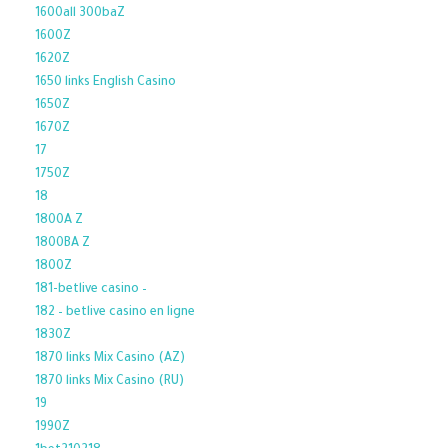
1600all 300baZ
1600Z
1620Z
1650 links English Casino
1650Z
1670Z
17
1750Z
18
1800A Z
1800BA Z
1800Z
181-betlive casino –
182 – betlive casino en ligne
1830Z
1870 links Mix Casino (AZ)
1870 links Mix Casino (RU)
19
1990Z